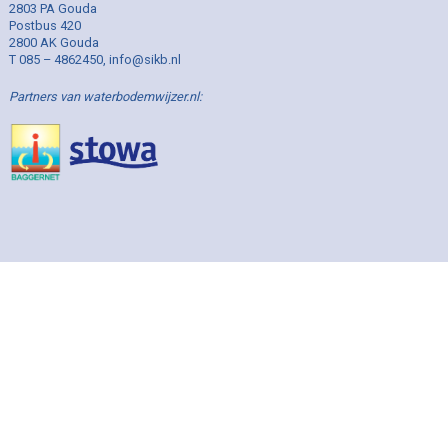
2803 PA Gouda
Postbus 420
2800 AK Gouda
T 085 – 4862450, info@sikb.nl
Partners van waterbodemwijzer.nl: