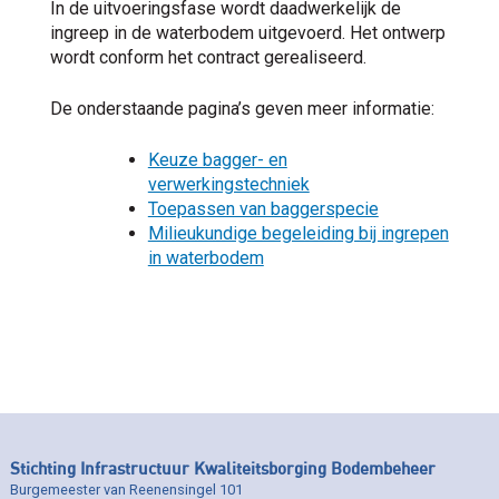
In de uitvoeringsfase wordt daadwerkelijk de
ingreep in de waterbodem uitgevoerd. Het ontwerp
wordt conform het contract gerealiseerd.
De onderstaande pagina’s geven meer informatie:
Keuze bagger- en
verwerkingstechniek
Toepassen van baggerspecie
Milieukundige begeleiding bij ingrepen
in waterbodem
Stichting Infrastructuur Kwaliteitsborging Bodembeheer
Burgemeester van Reenensingel 101