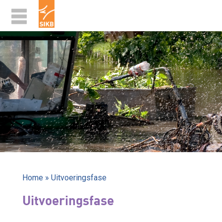
Home
»
Uitvoeringsfase
Uitvoeringsfase