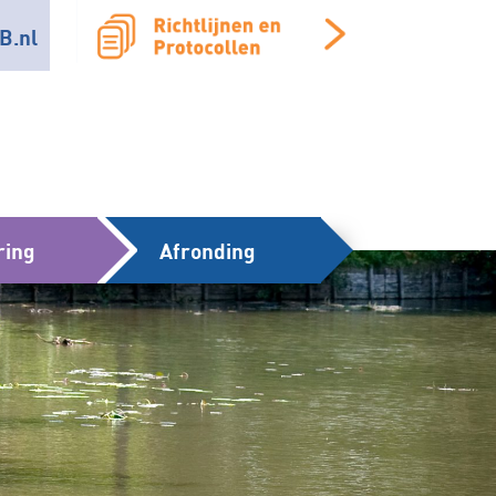
B.nl
ring
Afronding