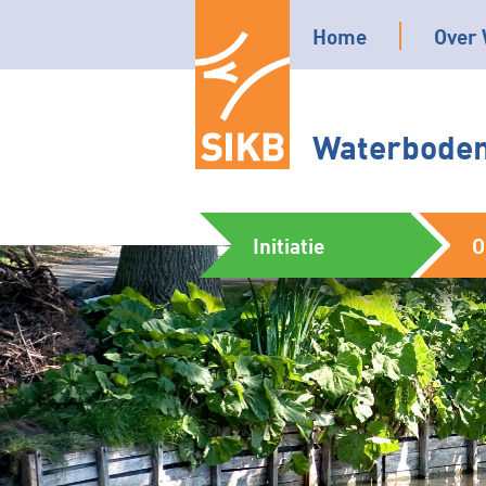
Home
Over 
Waterbodem
Initiatie
O