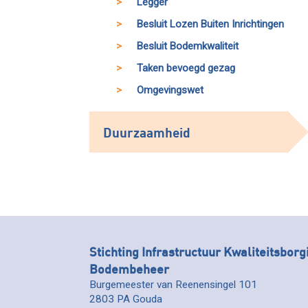
Legger
Besluit Lozen Buiten Inrichtingen
Besluit Bodemkwaliteit
Taken bevoegd gezag
Omgevingswet
Duurzaamheid
Stichting Infrastructuur Kwaliteitsborg
Bodembeheer
Burgemeester van Reenensingel 101
2803 PA Gouda