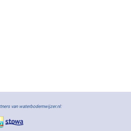
tners van waterbodemwijzer.nl: