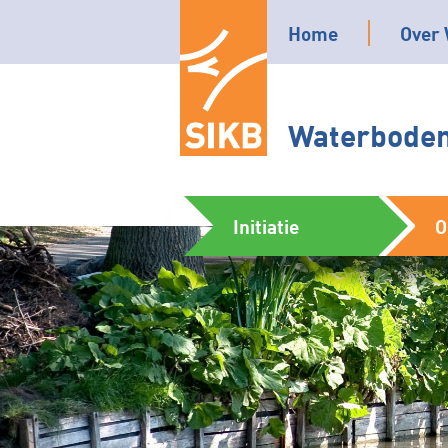
Home
Over 
Waterbodem
Initiatie
O