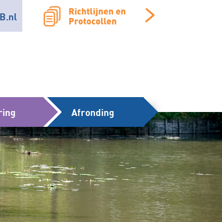
B.nl
ring
Afronding