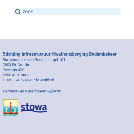
Stichting Infrastructuur Kwaliteitsborging Bodembeheer
Burgemeester van Reenensingel 101
2803 PA Gouda
Postbus 420
2800 AK Gouda
T 085 – 4862450, info@sikb.nl
Partners van waterbodemwijzer.nl: